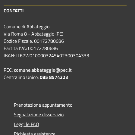
CONTATTI
Comune di Abbateggio
Via Roma 8 - Abbateggio (PE)
Codice Fiscale: 00172780686
Partita IVA: 00172780686
IBAN: IT67W0100003245402300304333
PEC:
comune.abbateggio@pec.it
Centralino Unico:
085 8574223
Prenotazione appuntamento
Segnalazione disservizio
Leggi le FAQ
Richiesta assistenza