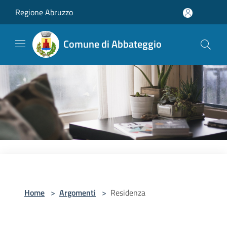
Salta al contenuto principale
Regione Abruzzo
Comune di Abbateggio
Home
>
Argomenti
>
Residenza