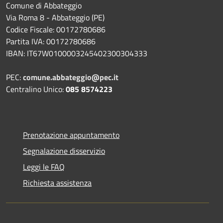
Comune di Abbateggio
Via Roma 8 - Abbateggio (PE)
Codice Fiscale: 00172780686
Partita IVA: 00172780686
IBAN: IT67W0100003245402300304333
PEC:
comune.abbateggio@pec.it
Centralino Unico:
085 8574223
Prenotazione appuntamento
Segnalazione disservizio
Leggi le FAQ
Richiesta assistenza