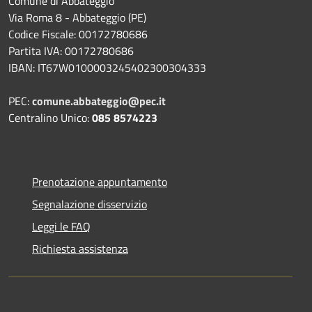
Comune di Abbateggio
Via Roma 8 - Abbateggio (PE)
Codice Fiscale: 00172780686
Partita IVA: 00172780686
IBAN: IT67W0100003245402300304333
PEC:
comune.abbateggio@pec.it
Centralino Unico:
085 8574223
Prenotazione appuntamento
Segnalazione disservizio
Leggi le FAQ
Richiesta assistenza