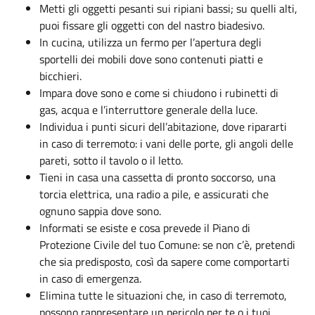
Metti gli oggetti pesanti sui ripiani bassi; su quelli alti,
puoi fissare gli oggetti con del nastro biadesivo.
In cucina, utilizza un fermo per l’apertura degli
sportelli dei mobili dove sono contenuti piatti e
bicchieri.
Impara dove sono e come si chiudono i rubinetti di
gas, acqua e l’interruttore generale della luce.
Individua i punti sicuri dell’abitazione, dove ripararti
in caso di terremoto: i vani delle porte, gli angoli delle
pareti, sotto il tavolo o il letto.
Tieni in casa una cassetta di pronto soccorso, una
torcia elettrica, una radio a pile, e assicurati che
ognuno sappia dove sono.
Informati se esiste e cosa prevede il Piano di
Protezione Civile del tuo Comune: se non c’è, pretendi
che sia predisposto, così da sapere come comportarti
in caso di emergenza.
Elimina tutte le situazioni che, in caso di terremoto,
possono rappresentare un pericolo per te o i tuoi