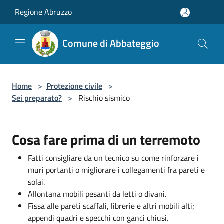
Salta al contenuto principale
Regione Abruzzo
Comune di Abbateggio
Home
>
Protezione civile
>
Sei preparato?
>
Rischio sismico
Cosa fare prima di un terremoto
Fatti consigliare da un tecnico su come rinforzare i
muri portanti o migliorare i collegamenti fra pareti e
solai.
Allontana mobili pesanti da letti o divani.
Fissa alle pareti scaffali, librerie e altri mobili alti;
appendi quadri e specchi con ganci chiusi.