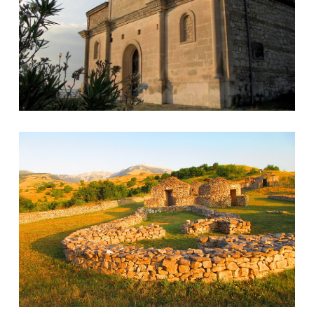
Ecomuseo del Paleolitico - Valle Giumentina