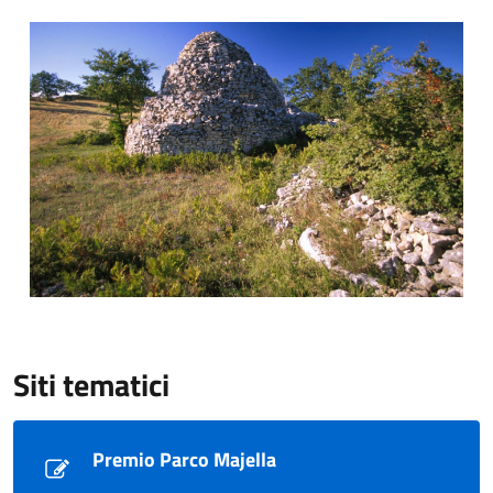
I tholos
Siti tematici
Premio Parco Majella