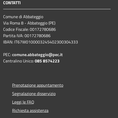
CONTATTI
Comune di Abbateggio
Via Roma 8 - Abbateggio (PE)
Codice Fiscale: 00172780686
Partita IVA: 00172780686
IBAN: IT67W0100003245402300304333
PEC:
comune.abbateggio@pec.it
Centralino Unico:
085 8574223
Prenotazione appuntamento
Segnalazione disservizio
Leggi le FAQ
Richiesta assistenza