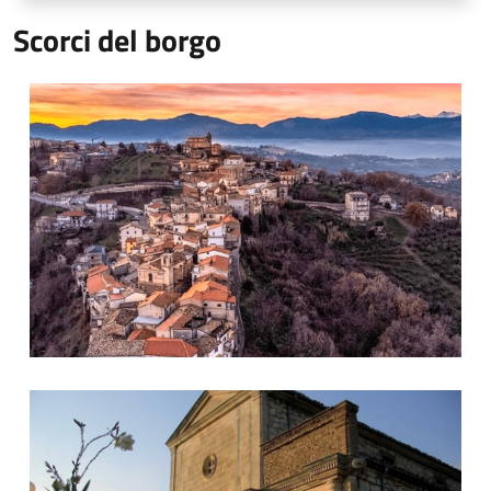
Scorci del borgo
Una vista panoramica del borgo
La chiesa intitolata alla Madonna dell'Elcina