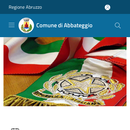
Salta al contenuto principale
Regione Abruzzo
Comune di Abbateggio