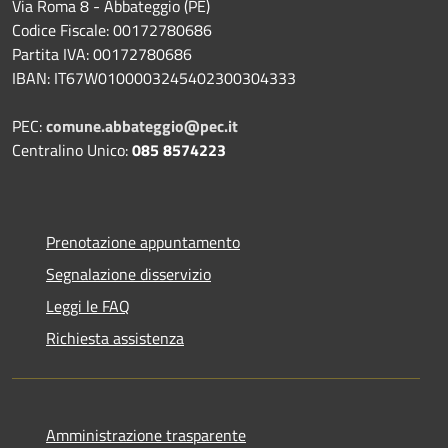
Via Roma 8 - Abbateggio (PE)
Codice Fiscale: 00172780686
Partita IVA: 00172780686
IBAN: IT67W0100003245402300304333
PEC:
comune.abbateggio@pec.it
Centralino Unico:
085 8574223
Prenotazione appuntamento
Segnalazione disservizio
Leggi le FAQ
Richiesta assistenza
Amministrazione trasparente