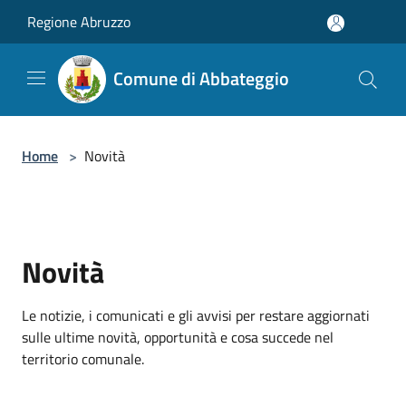
Salta al contenuto principale
Regione Abruzzo
Comune di Abbateggio
Home
>
Novità
Novità
Le notizie, i comunicati e gli avvisi per restare aggiornati
sulle ultime novità, opportunità e cosa succede nel
territorio comunale.