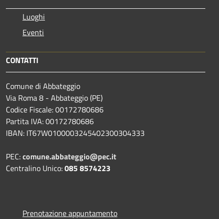
Luoghi
Eventi
CONTATTI
Comune di Abbateggio
Via Roma 8 - Abbateggio (PE)
Codice Fiscale: 00172780686
Partita IVA: 00172780686
IBAN: IT67W0100003245402300304333
PEC:
comune.abbateggio@pec.it
Centralino Unico:
085 8574223
Prenotazione appuntamento