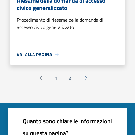
Riesame della domanda di accesso
civico generalizzato
Procedimento di riesame della domanda di
accesso civico generalizzato
VAI ALLA PAGINA
1
2
Pagina precedente
Successiva »
Quanto sono chiare le informazioni
su questa pagina?