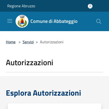
Salta al contenuto principale
Regione Abruzzo
Comune di Abbateggio
Home
>
Servizi
>
Autorizzazioni
Autorizzazioni
Esplora Autorizzazioni