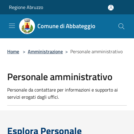
Salta al contenuto principale
Regione Abruzzo
Comune di Abbateggio
Home
>
Amministrazione
>
Personale amministrativo
Personale amministrativo
Personale da contattare per informazioni e supporto ai
servizi erogati dagli uffici.
Esplora Personale