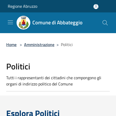
Salta al contenuto principale
Regione Abruzzo
Comune di Abbateggio
Home
>
Amministrazione
>
Politici
Politici
Tutti i rappresentanti dei cittadini che compongono gli
organi di indirizzo politico del Comune
Esplora Politici