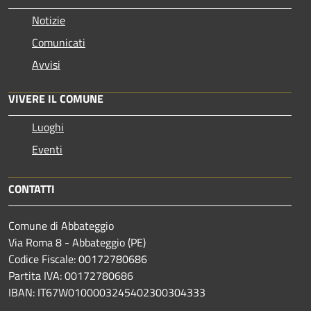
Notizie
Comunicati
Avvisi
VIVERE IL COMUNE
Luoghi
Eventi
CONTATTI
Comune di Abbateggio
Via Roma 8 - Abbateggio (PE)
Codice Fiscale: 00172780686
Partita IVA: 00172780686
IBAN: IT67W0100003245402300304333