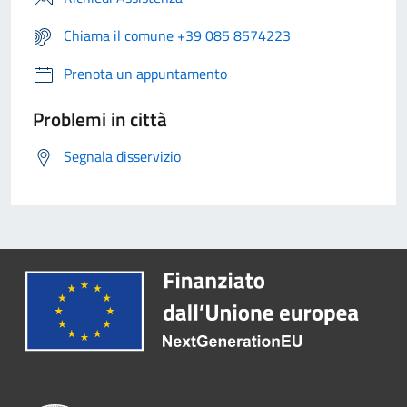
Chiama il comune +39 085 8574223
Prenota un appuntamento
Problemi in città
Segnala disservizio