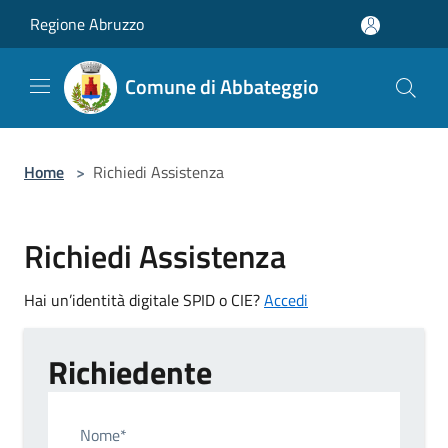
Salta al contenuto principale
Regione Abruzzo
Comune di Abbateggio
Home
>
Richiedi Assistenza
Richiedi Assistenza
Hai un’identità digitale SPID o CIE?
Accedi
Richiedente
Nome*