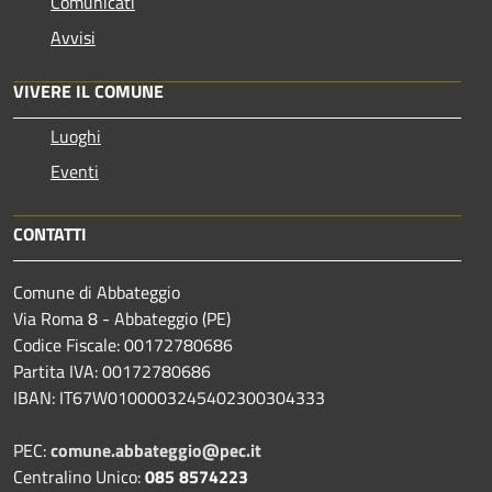
Comunicati
Avvisi
VIVERE IL COMUNE
Luoghi
Eventi
CONTATTI
Comune di Abbateggio
Via Roma 8 - Abbateggio (PE)
Codice Fiscale: 00172780686
Partita IVA: 00172780686
IBAN: IT67W0100003245402300304333
PEC:
comune.abbateggio@pec.it
Centralino Unico:
085 8574223