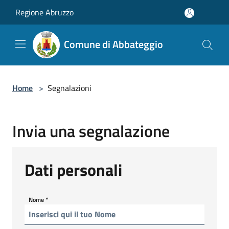
Salta al contenuto principale
Regione Abruzzo
Comune di Abbateggio
Home
>
Segnalazioni
Invia una segnalazione
Dati personali
Nome
*