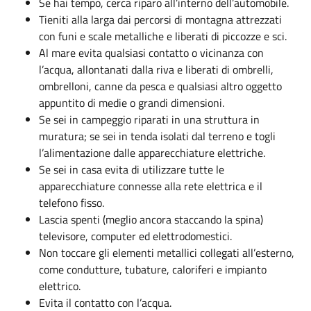
Se hai tempo, cerca riparo all’interno dell’automobile.
Tieniti alla larga dai percorsi di montagna attrezzati
con funi e scale metalliche e liberati di piccozze e sci.
Al mare evita qualsiasi contatto o vicinanza con
l’acqua, allontanati dalla riva e liberati di ombrelli,
ombrelloni, canne da pesca e qualsiasi altro oggetto
appuntito di medie o grandi dimensioni.
Se sei in campeggio riparati in una struttura in
muratura; se sei in tenda isolati dal terreno e togli
l’alimentazione dalle apparecchiature elettriche.
Se sei in casa evita di utilizzare tutte le
apparecchiature connesse alla rete elettrica e il
telefono fisso.
Lascia spenti (meglio ancora staccando la spina)
televisore, computer ed elettrodomestici.
Non toccare gli elementi metallici collegati all’esterno,
come condutture, tubature, caloriferi e impianto
elettrico.
Evita il contatto con l’acqua.