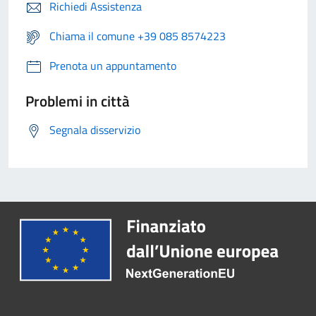
Richiedi Assistenza
Chiama il comune +39 085 8574223
Prenota un appuntamento
Problemi in città
Segnala disservizio