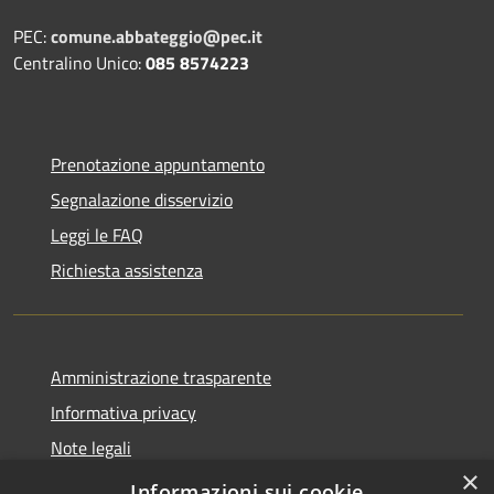
PEC:
comune.abbateggio@pec.it
Centralino Unico:
085 8574223
Prenotazione appuntamento
Segnalazione disservizio
Leggi le FAQ
Richiesta assistenza
Amministrazione trasparente
Informativa privacy
Note legali
×
Dichiarazione di accessibilità
Informazioni sui cookie