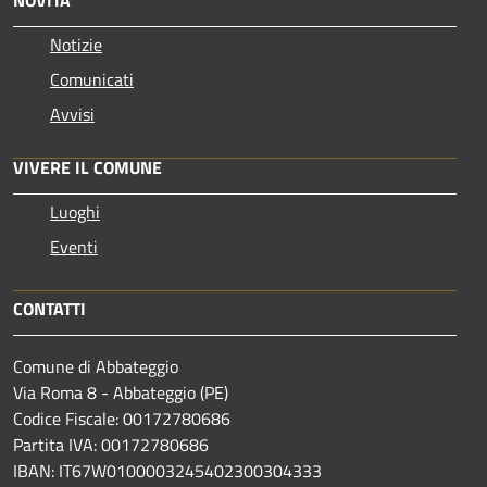
Notizie
Comunicati
Avvisi
VIVERE IL COMUNE
Luoghi
Eventi
CONTATTI
Comune di Abbateggio
Via Roma 8 - Abbateggio (PE)
Codice Fiscale: 00172780686
Partita IVA: 00172780686
IBAN: IT67W0100003245402300304333