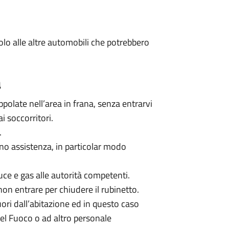
colo alle altre automobili che potrebbero
a
ppolate nell’area in frana, senza entrarvi
i soccorritori.
.
no assistenza, in particolar modo
uce e gas alle autorità competenti.
non entrare per chiudere il rubinetto.
uori dall’abitazione ed in questo caso
 del Fuoco o ad altro personale