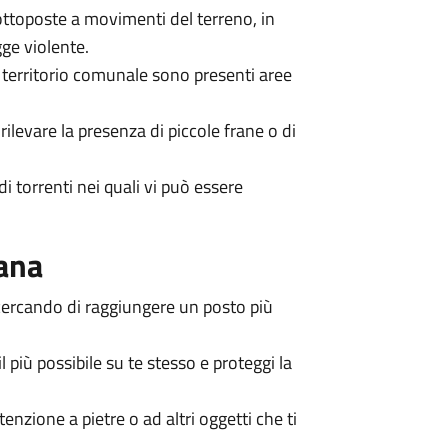
 sottoposte a movimenti del terreno, in
ge violente.
 territorio comunale sono presenti aree
rilevare la presenza di piccole frane o di
di torrenti nei quali vi può essere
rana
 cercando di raggiungere un posto più
l più possibile su te stesso e proteggi la
nzione a pietre o ad altri oggetti che ti