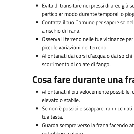
Evita di transitare nei pressi di aree già
particolar modo durante temporali o piog
Contatta il tuo Comune per sapere se nel
a rischio di frana.
Osserva il terreno nelle tue vicinanze per 
piccole variazioni del terreno.
Allontanati dai corsi d’acqua o dai solchi 
scorrimento di colate di fango.
Cosa fare durante una f
Allontanati il più velocemente possibile,
elevato o stabile.
Se non è possibile scappare, rannicchiati i
tua testa.
Guarda sempre verso la frana facendo atte
potrebbero colpire.