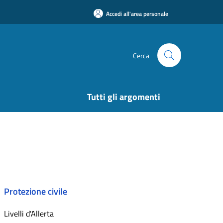
Accedi all'area personale
Cerca
Tutti gli argomenti
Protezione civile
Livelli d'Allerta