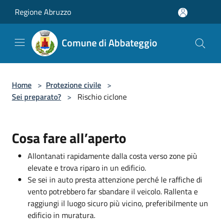
Salta al contenuto principale
Regione Abruzzo
Comune di Abbateggio
Home
>
Protezione civile
>
Sei preparato?
>
Rischio ciclone
Cosa fare all’aperto
Allontanati rapidamente dalla costa verso zone più
elevate e trova riparo in un edificio.
Se sei in auto presta attenzione perché le raffiche di
vento potrebbero far sbandare il veicolo. Rallenta e
raggiungi il luogo sicuro più vicino, preferibilmente un
edificio in muratura.