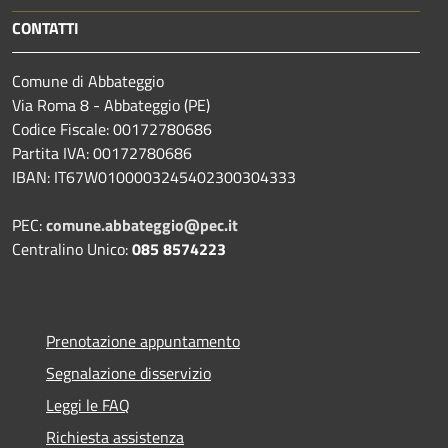
CONTATTI
Comune di Abbateggio
Via Roma 8 - Abbateggio (PE)
Codice Fiscale: 00172780686
Partita IVA: 00172780686
IBAN: IT67W0100003245402300304333
PEC:
comune.abbateggio@pec.it
Centralino Unico:
085 8574223
Prenotazione appuntamento
Segnalazione disservizio
Leggi le FAQ
Richiesta assistenza