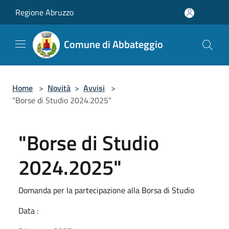
Salta al contenuto principale
Regione Abruzzo
Comune di Abbateggio
Home
>
Novità
>
Avvisi
>
"Borse di Studio 2024.2025"
"Borse di Studio
2024.2025"
Domanda per la partecipazione alla Borsa di Studio
Data :