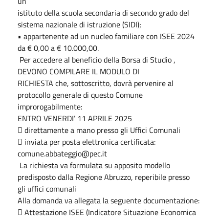
un
istituto della scuola secondaria di secondo grado del
sistema nazionale di istruzione (SIDI);
• appartenente ad un nucleo familiare con ISEE 2024
da € 0,00 a € 10.000,00.
Per accedere al beneficio della Borsa di Studio ,
DEVONO COMPILARE IL MODULO DI
RICHIESTA che, sottoscritto, dovrà pervenire al
protocollo generale di questo Comune
improrogabilmente:
ENTRO VENERDI’ 11 APRILE 2025
 direttamente a mano presso gli Uffici Comunali
 inviata per posta elettronica certificata:
comune.abbateggio@pec.it
La richiesta va formulata su apposito modello
predisposto dalla Regione Abruzzo, reperibile presso
gli uffici comunali
Alla domanda va allegata la seguente documentazione:
 Attestazione ISEE (Indicatore Situazione Economica