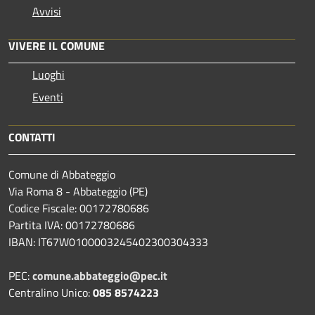
Avvisi
VIVERE IL COMUNE
Luoghi
Eventi
CONTATTI
Comune di Abbateggio
Via Roma 8 - Abbateggio (PE)
Codice Fiscale: 00172780686
Partita IVA: 00172780686
IBAN: IT67W0100003245402300304333
PEC:
comune.abbateggio@pec.it
Centralino Unico:
085 8574223