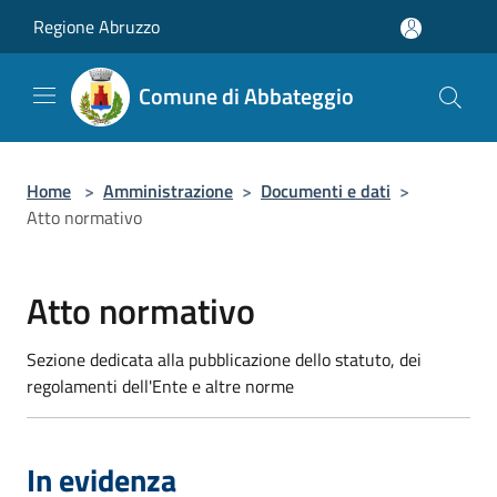
Salta al contenuto principale
Regione Abruzzo
Comune di Abbateggio
Home
>
Amministrazione
>
Documenti e dati
>
Atto normativo
Atto normativo
Sezione dedicata alla pubblicazione dello statuto, dei
regolamenti dell'Ente e altre norme
In evidenza