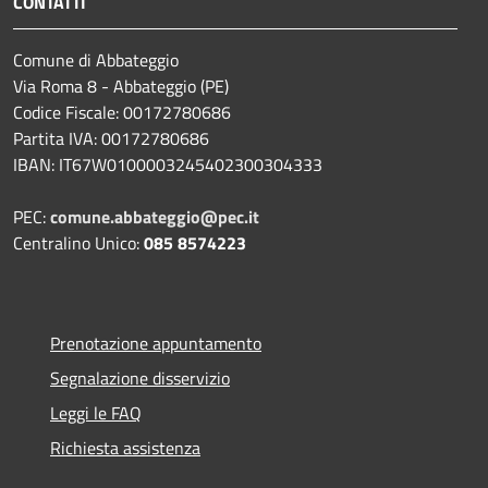
CONTATTI
Comune di Abbateggio
Via Roma 8 - Abbateggio (PE)
Codice Fiscale: 00172780686
Partita IVA: 00172780686
IBAN: IT67W0100003245402300304333
PEC:
comune.abbateggio@pec.it
Centralino Unico:
085 8574223
Prenotazione appuntamento
Segnalazione disservizio
Leggi le FAQ
Richiesta assistenza