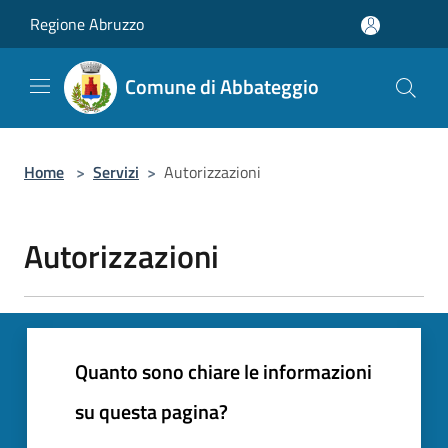
Salta al contenuto principale
Regione Abruzzo
Comune di Abbateggio
Home
>
Servizi
>
Autorizzazioni
Autorizzazioni
Quanto sono chiare le informazioni
su questa pagina?