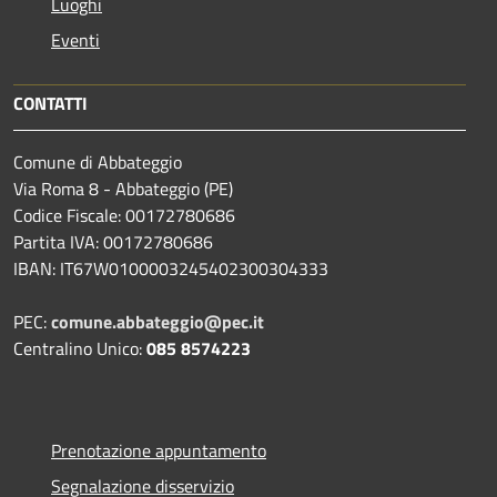
Luoghi
Eventi
CONTATTI
Comune di Abbateggio
Via Roma 8 - Abbateggio (PE)
Codice Fiscale: 00172780686
Partita IVA: 00172780686
IBAN: IT67W0100003245402300304333
PEC:
comune.abbateggio@pec.it
Centralino Unico:
085 8574223
Prenotazione appuntamento
Segnalazione disservizio