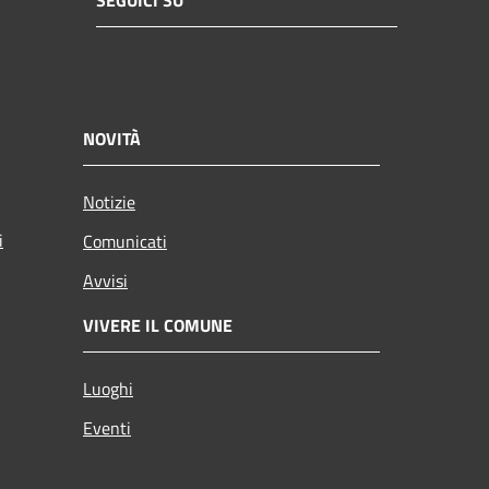
SEGUICI SU
NOVITÀ
Notizie
i
Comunicati
Avvisi
VIVERE IL COMUNE
Luoghi
Eventi