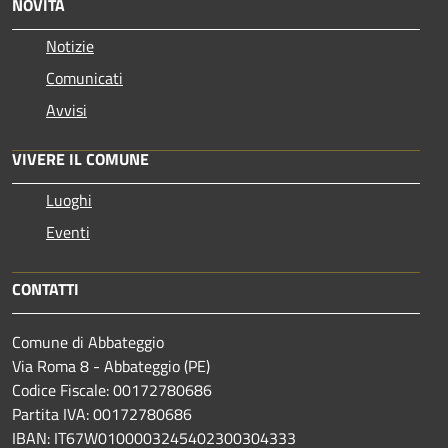
NOVITÀ
Notizie
Comunicati
Avvisi
VIVERE IL COMUNE
Luoghi
Eventi
CONTATTI
Comune di Abbateggio
Via Roma 8 - Abbateggio (PE)
Codice Fiscale: 00172780686
Partita IVA: 00172780686
IBAN: IT67W0100003245402300304333