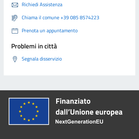
Richiedi Assistenza
Chiama il comune +39 085 8574223
Prenota un appuntamento
Problemi in città
Segnala disservizio