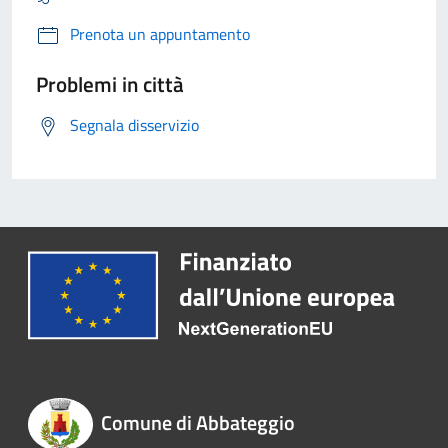
Prenota un appuntamento
Problemi in città
Segnala disservizio
Comune di Abbateggio