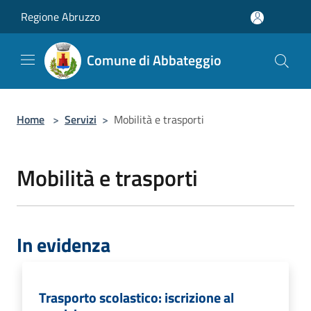
Salta al contenuto principale
Regione Abruzzo
Comune di Abbateggio
Home
>
Servizi
>
Mobilità e trasporti
Mobilità e trasporti
In evidenza
Trasporto scolastico: iscrizione al