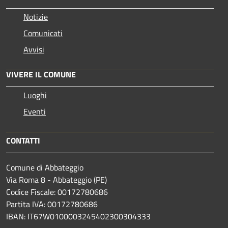
Notizie
Comunicati
Avvisi
VIVERE IL COMUNE
Luoghi
Eventi
CONTATTI
Comune di Abbateggio
Via Roma 8 - Abbateggio (PE)
Codice Fiscale: 00172780686
Partita IVA: 00172780686
IBAN: IT67W0100003245402300304333