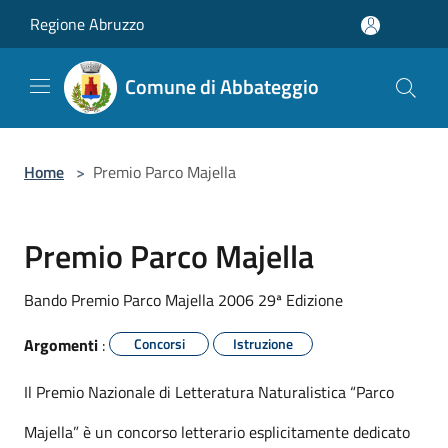
Salta al contenuto principale
Regione Abruzzo
Comune di Abbateggio
Home
>
Premio Parco Majella
Premio Parco Majella
Bando Premio Parco Majella 2006 29ª Edizione
Argomenti
:
Concorsi
Istruzione
Il Premio Nazionale di Letteratura Naturalistica “Parco
Majella” è un concorso letterario esplicitamente dedicato