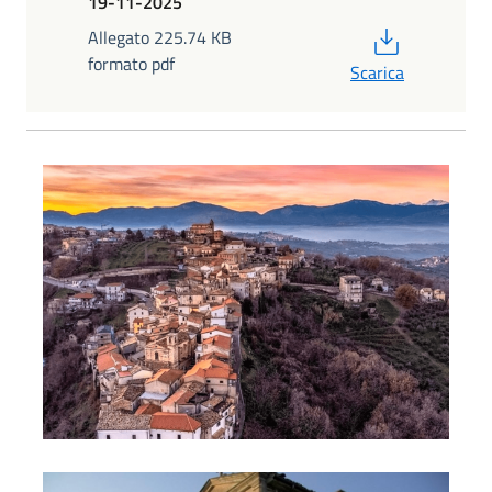
19-11-2025
PDF
Allegato 225.74 KB
formato pdf
Scarica
Una vista panoramica del borgo
La chiesa intitolata alla Madonna dell'Elcina