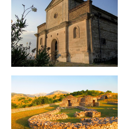
Ecomuseo del Paleolitico - Valle Giumentina