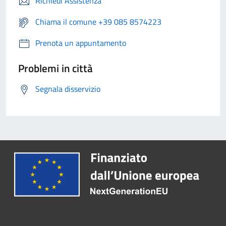
Richiedi Assistenza
Chiama il comune +39 085 8574223
Prenota un appuntamento
Problemi in città
Segnala disservizio