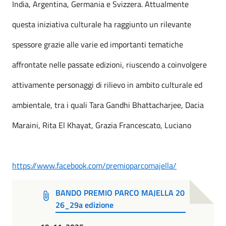
India, Argentina, Germania e Svizzera. Attualmente
questa iniziativa culturale ha raggiunto un rilevante
spessore grazie alle varie ed importanti tematiche
affrontate nelle passate edizioni, riuscendo a coinvolgere
attivamente personaggi di rilievo in ambito culturale ed
ambientale, tra i quali Tara Gandhi Bhattacharjee, Dacia
Maraini, Rita El Khayat, Grazia Francescato, Luciano
https://www.facebook.com/premioparcomajella/
BANDO PREMIO PARCO MAJELLA 20
26_29a edizione