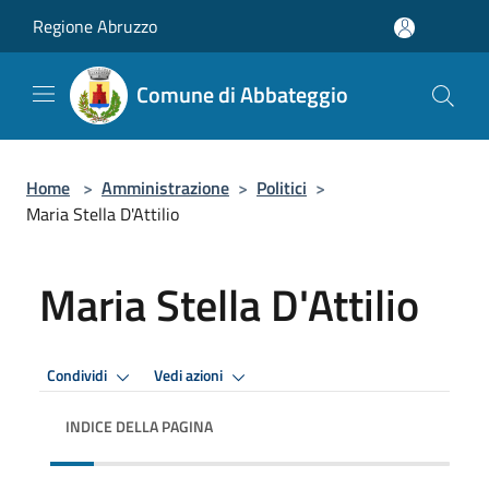
Salta al contenuto principale
Regione Abruzzo
Comune di Abbateggio
Home
>
Amministrazione
>
Politici
>
Maria Stella D'Attilio
Maria Stella D'Attilio
Condividi
Vedi azioni
INDICE DELLA PAGINA