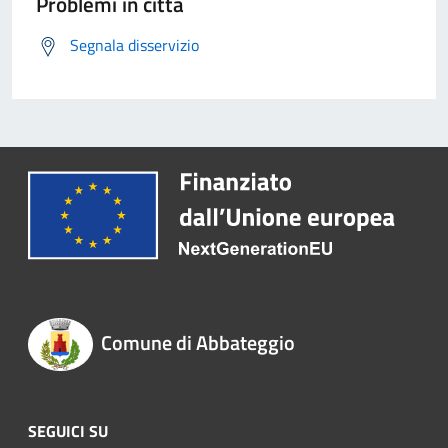
Problemi in città
Segnala disservizio
Comune di Abbateggio
SEGUICI SU