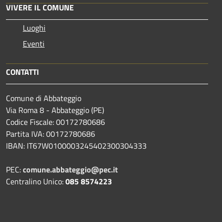
VIVERE IL COMUNE
Luoghi
Eventi
CONTATTI
Comune di Abbateggio
Via Roma 8 - Abbateggio (PE)
Codice Fiscale: 00172780686
Partita IVA: 00172780686
IBAN: IT67W0100003245402300304333
PEC:
comune.abbateggio@pec.it
Centralino Unico:
085 8574223