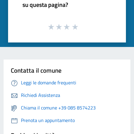
su questa pagina?
Contatta il comune
Leggi le domande frequenti
Richiedi Assistenza
Chiama il comune +39 085 8574223
Prenota un appuntamento