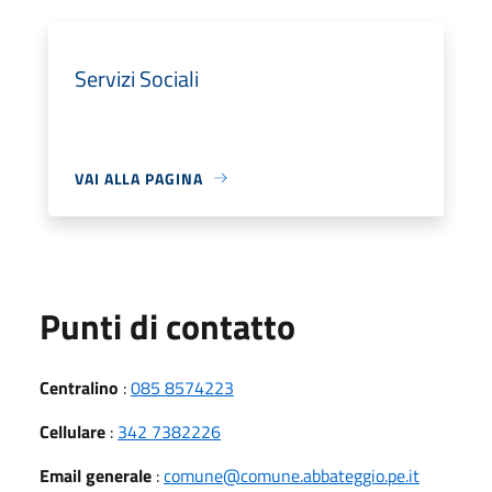
Servizi Sociali
VAI ALLA PAGINA
Punti di contatto
Centralino
:
085 8574223
Cellulare
:
342 7382226
Email generale
:
comune@comune.abbateggio.pe.it