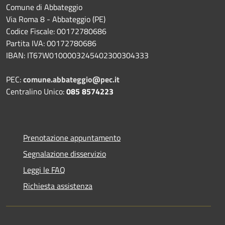
Comune di Abbateggio
Via Roma 8 - Abbateggio (PE)
Codice Fiscale: 00172780686
Partita IVA: 00172780686
IBAN: IT67W0100003245402300304333
PEC:
comune.abbateggio@pec.it
Centralino Unico:
085 8574223
Prenotazione appuntamento
Segnalazione disservizio
Leggi le FAQ
Richiesta assistenza