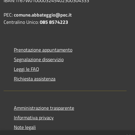
IBAN: IT67W0100003245402300304333
PEC:
comune.abbateggio@pec.it
Centralino Unico:
085 8574223
Prenotazione appuntamento
Segnalazione disservizio
Leggi le FAQ
Richiesta assistenza
Amministrazione trasparente
Informativa privacy
Note legali