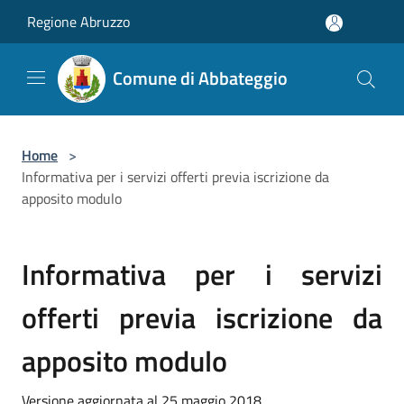
Salta al contenuto principale
Regione Abruzzo
Comune di Abbateggio
Home
>
Informativa per i servizi offerti previa iscrizione da
apposito modulo
Informativa per i servizi
offerti previa iscrizione da
apposito modulo
Versione aggiornata al 25 maggio 2018