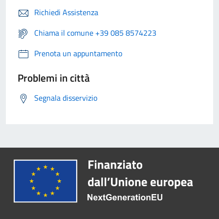
Richiedi Assistenza
Chiama il comune +39 085 8574223
Prenota un appuntamento
Problemi in città
Segnala disservizio