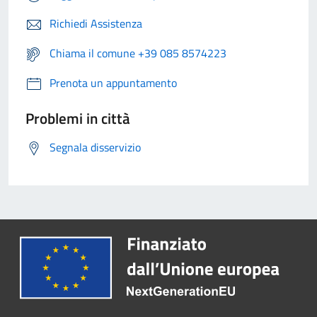
Richiedi Assistenza
Chiama il comune +39 085 8574223
Prenota un appuntamento
Problemi in città
Segnala disservizio