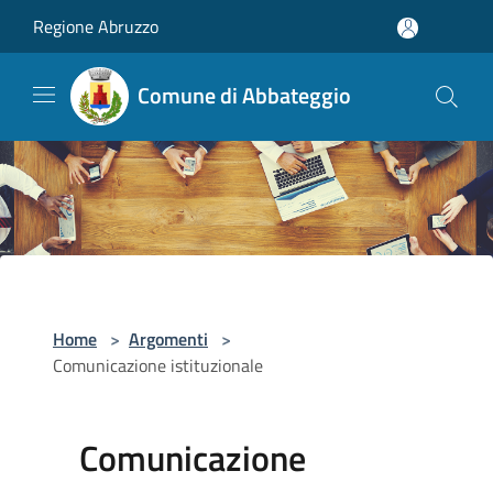
Salta al contenuto principale
Regione Abruzzo
Comune di Abbateggio
Home
>
Argomenti
>
Comunicazione istituzionale
Comunicazione