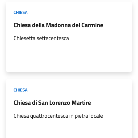
CHIESA
Chiesa della Madonna del Carmine
Chiesetta settecentesca
CHIESA
Chiesa di San Lorenzo Martire
Chiesa quattrocentesca in pietra locale