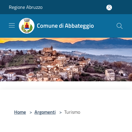
Salta al contenuto principale
Regione Abruzzo
Comune di Abbateggio
Home
>
Argomenti
>
Turismo