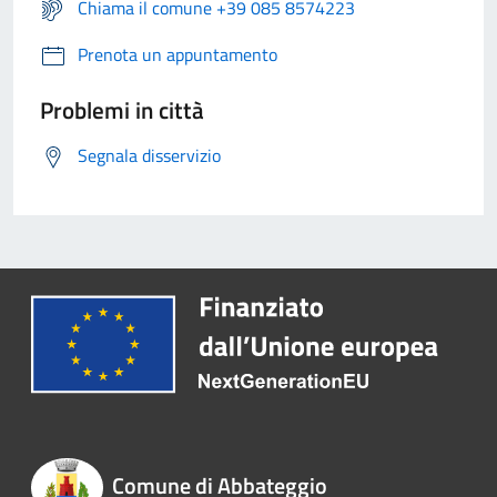
Chiama il comune +39 085 8574223
Prenota un appuntamento
Problemi in città
Segnala disservizio
Comune di Abbateggio