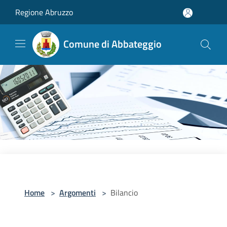
Salta al contenuto principale
Regione Abruzzo
Comune di Abbateggio
Home
>
Argomenti
>
Bilancio