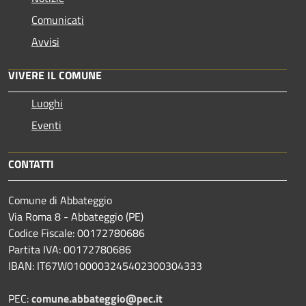
Comunicati
Avvisi
VIVERE IL COMUNE
Luoghi
Eventi
CONTATTI
Comune di Abbateggio
Via Roma 8 - Abbateggio (PE)
Codice Fiscale: 00172780686
Partita IVA: 00172780686
IBAN: IT67W0100003245402300304333
PEC:
comune.abbateggio@pec.it