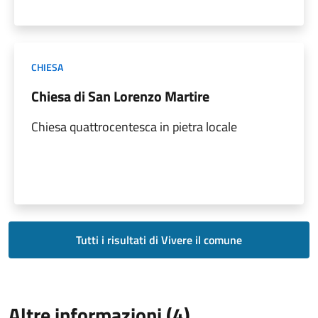
CHIESA
Chiesa di San Lorenzo Martire
Chiesa quattrocentesca in pietra locale
Tutti i risultati di Vivere il comune
Altre informazioni (4)