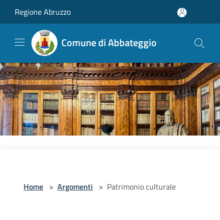
Salta al contenuto principale
Regione Abruzzo
Comune di Abbateggio
Home
>
Argomenti
>
Patrimonio culturale