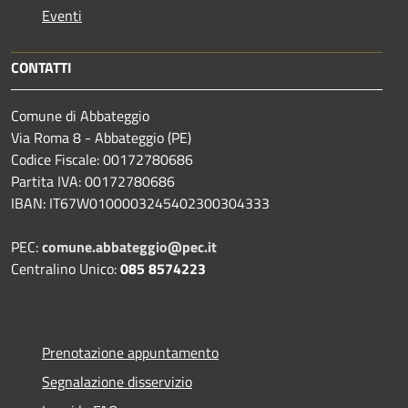
Eventi
CONTATTI
Comune di Abbateggio
Via Roma 8 - Abbateggio (PE)
Codice Fiscale: 00172780686
Partita IVA: 00172780686
IBAN: IT67W0100003245402300304333
PEC:
comune.abbateggio@pec.it
Centralino Unico:
085 8574223
Prenotazione appuntamento
Segnalazione disservizio