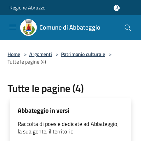
Salta al contenuto principale
Regione Abruzzo
Comune di Abbateggio
Home
>
Argomenti
>
Patrimonio culturale
>
Tutte le pagine (4)
Tutte le pagine (4)
Abbateggio in versi
Raccolta di poesie dedicate ad Abbateggio,
la sua gente, il territorio