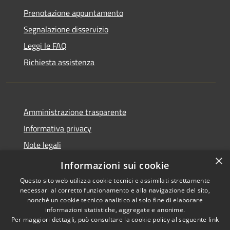
Prenotazione appuntamento
Segnalazione disservizio
Leggi le FAQ
Richiesta assistenza
Amministrazione trasparente
Informativa privacy
Note legali
×
Dichiarazione di accessibilità
Informazioni sui cookie
Questo sito web utilizza cookie tecnici e assimilati strettamente
necessari al corretto funzionamento e alla navigazione del sito,
nonché un cookie tecnico analitico al solo fine di elaborare
informazioni statistiche, aggregate e anonime.
RSS
Copyright © 2026 • Comune di
Per maggiori dettagli, può consultare la cookie policy al seguente
link
Accessibilità
Abbateggio • Powered by