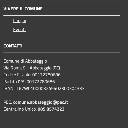
VIVERE IL COMUNE
Luoghi
Eventi
CONTATTI
Comune di Abbateggio
Via Roma 8 - Abbateggio (PE)
Codice Fiscale: 00172780686
Partita IVA: 00172780686
IBAN: IT67W0100003245402300304333
PEC:
comune.abbateggio@pec.it
Centralino Unico:
085 8574223