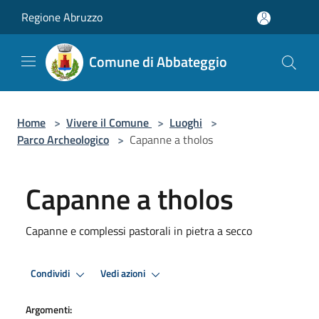
Salta al contenuto principale
Regione Abruzzo
Comune di Abbateggio
Home
>
Vivere il Comune
>
Luoghi
>
Parco Archeologico
>
Capanne a tholos
Capanne a tholos
Capanne e complessi pastorali in pietra a secco
Condividi
Vedi azioni
Argomenti: