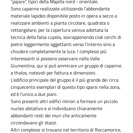
“pajare”, tipici della Majella nord - orientale.
Sono capanne realizzate utilizzando l’abbondante
materiale lapideo disponibile posto in opera a secco a
realizzare ambienti a pianta circolare, quadrata o
rettangolare; per la copertura veniva adottata la
tecnica della falsa cupola, sovrapponendo cioè cerchi di
pietre leggermente aggettanti verso l’interno sino a
chiudere completamente la luce. I complessi più
interessanti si possono osservare nella Valle
Giumentina, qui si può ammirare un gruppo di capanne
a tholos, notevoli per fattura e dimensioni.
L'edificio principale del gruppo è il più grande dei circa
cinquecento esemplari di questo tipo sparsi nella zona,
ed è l'unico a due piani.
Sono presenti altri edifici minori a formare un piccolo
nucleo abitativo e si individuano chiaramente
abbondanti resti dei muri che anticamente
circondavano gli stazzi.
Altri complessi si trovano nel territorio di Roccamorice,