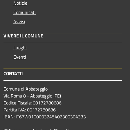
Notizie
Comunicati
Avvisi
VIVERE IL COMUNE
Luoghi
Eventi
CONTATTI
Comune di Abbateggio
Via Roma 8 - Abbateggio (PE)
Codice Fiscale: 00172780686
Partita IVA: 00172780686
IBAN: IT67W0100003245402300304333