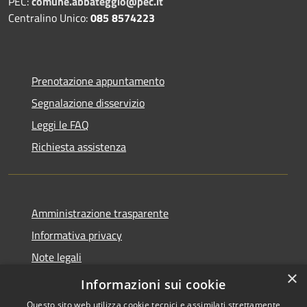
PEC:
comune.abbateggio@pec.it
Centralino Unico:
085 8574223
Prenotazione appuntamento
Segnalazione disservizio
Leggi le FAQ
Richiesta assistenza
Amministrazione trasparente
Informativa privacy
Note legali
×
Dichiarazione di accessibilità
Informazioni sui cookie
Questo sito web utilizza cookie tecnici e assimilati strettamente