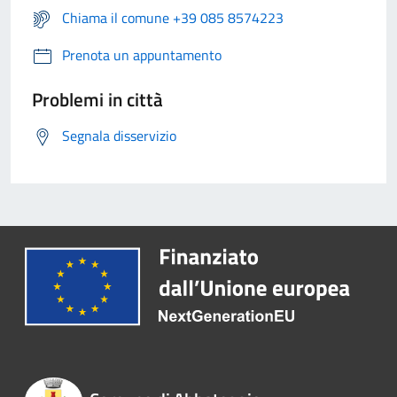
Chiama il comune +39 085 8574223
Prenota un appuntamento
Problemi in città
Segnala disservizio