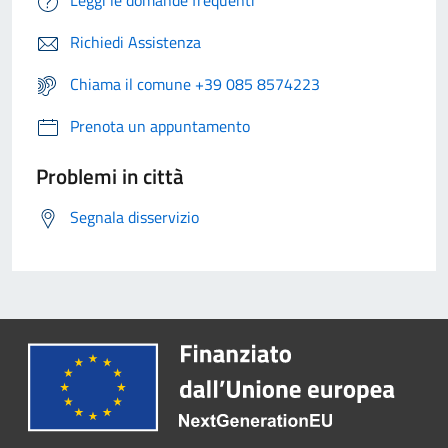
Leggi le domande frequenti
Richiedi Assistenza
Chiama il comune +39 085 8574223
Prenota un appuntamento
Problemi in città
Segnala disservizio