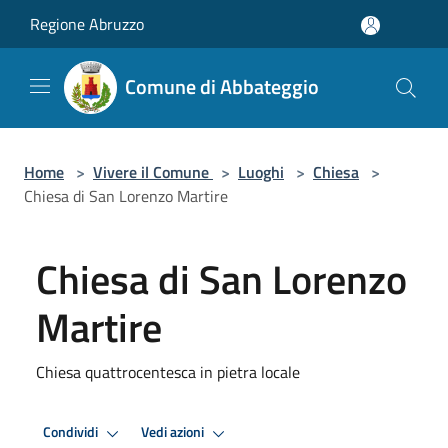
Salta al contenuto principale
Regione Abruzzo
Comune di Abbateggio
Home
>
Vivere il Comune
>
Luoghi
>
Chiesa
>
Chiesa di San Lorenzo Martire
Chiesa di San Lorenzo
Martire
Chiesa quattrocentesca in pietra locale
Condividi
Vedi azioni